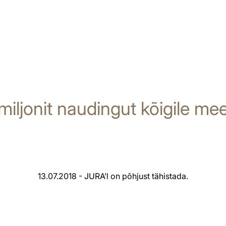
 miljonit naudingut kõigile mee
13.07.2018 - JURA’l on põhjust tähistada.