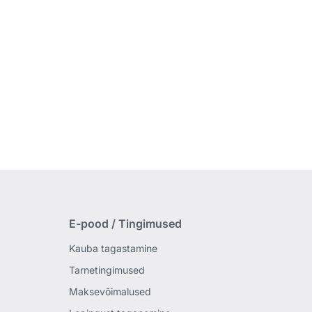
E-pood / Tingimused
Kauba tagastamine
Tarnetingimused
Maksevõimalused