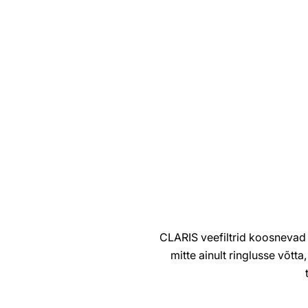
CLARIS veefiltrid koosnevad 
mitte ainult ringlusse võtt