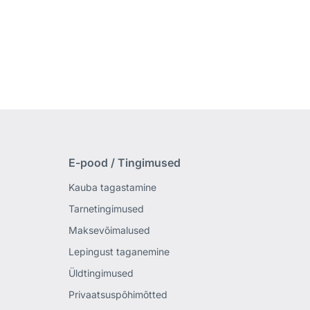
E-pood / Tingimused
Kauba tagastamine
Tarnetingimused
Maksevõimalused
Lepingust taganemine
Üldtingimused
Privaatsuspõhimõtted